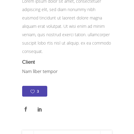
Lorem ipsum dolor sit amet, consectetuer
adipiscing elit, sed diam nonummy nibh
euismod tincidunt ut laoreet dolore magna
aliquam erat volutpat. Ut wisi enim ad minim
veniam, quis nostrud exerci tation. ullamcorper
suscipit lobo rtis nisl ut aliquip. ex ea commodo
consequat.
Client
Nam liber tempor
3